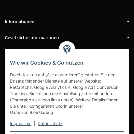
Informationen
Gesetzliche Informationen
INFOBEREICH
Wie wir Cookies & Co nutzen
Ausgezeichneter Kundenservice
Durch Klicken auf „Alle akzeptieren“ gestatten Sie den
Einsatz folgender Dienste auf unserer Website:
ReCaptcha, Google Analytics 4, Google Ads Conversion
Tracking. Sie können die Einstellung jederzeit ändern
(Fingerabdruck-Icon links unten). Weitere Details finden
Sie unter
Konfigurieren
und in unserer
Datenschutzerklärung
.
Impressum
|
Datenschutz