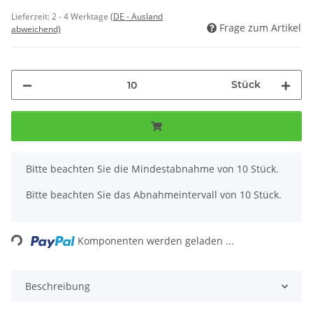
Lieferzeit:
2 - 4 Werktage
(DE - Ausland
Frage zum Artikel
abweichend)
Stück
x
Bitte beachten Sie die Mindestabnahme von 10 Stück.
Bitte beachten Sie das Abnahmeintervall von 10 Stück.
Loading...
Komponenten werden geladen ...
Beschreibung