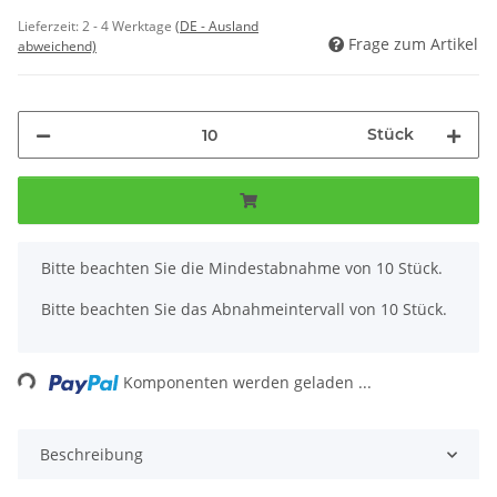
Lieferzeit:
2 - 4 Werktage
(DE - Ausland
Frage zum Artikel
abweichend)
Stück
x
Bitte beachten Sie die Mindestabnahme von 10 Stück.
Bitte beachten Sie das Abnahmeintervall von 10 Stück.
ing...
Komponenten werden geladen ...
Beschreibung