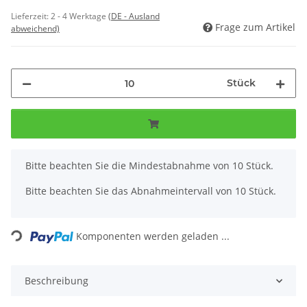
Lieferzeit:
2 - 4 Werktage
(DE - Ausland
Frage zum Artikel
abweichend)
Stück
x
Bitte beachten Sie die Mindestabnahme von 10 Stück.
Bitte beachten Sie das Abnahmeintervall von 10 Stück.
Loading...
Komponenten werden geladen ...
Beschreibung