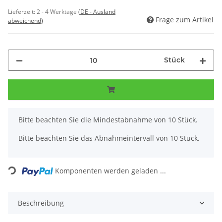
Lieferzeit:
2 - 4 Werktage
(DE - Ausland
Frage zum Artikel
abweichend)
Stück
x
Bitte beachten Sie die Mindestabnahme von 10 Stück.
Bitte beachten Sie das Abnahmeintervall von 10 Stück.
Loading...
Komponenten werden geladen ...
Beschreibung