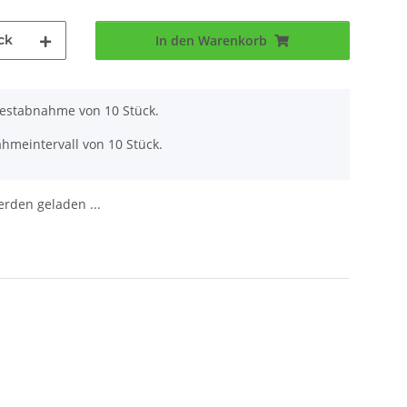
ck
In den Warenkorb
destabnahme von 10 Stück.
hmeintervall von 10 Stück.
den geladen ...