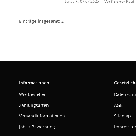
Lukas R
,
07.07.2025
Verifizierter Kauf
Einträge insgesamt: 2
Informationen
Gesetzlich
Wie bestellen
Datenschu
Zahlungsarten
AGB
Versandinformationen
Sitemap
Jobs / Bewerbung
Impressu