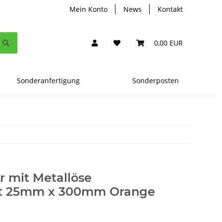
Mein Konto
News
Kontakt
0,00 EUR
Sonderanfertigung
Sonderposten
r mit Metallöse
zt 25mm x 300mm Orange