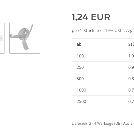
1,24 EUR
pro 1 Stück
inkl. 19% USt. , zzg
ab
St
100
1,
250
0,
500
0,
1000
0,
2500
0,
Lieferzeit:
2 - 4 Werktage
(DE - Ausla