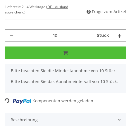
Lieferzeit:
2 - 4 Werktage
(DE - Ausland
Frage zum Artikel
abweichend)
Stück
x
Bitte beachten Sie die Mindestabnahme von 10 Stück.
Bitte beachten Sie das Abnahmeintervall von 10 Stück.
Loading...
Komponenten werden geladen ...
Beschreibung