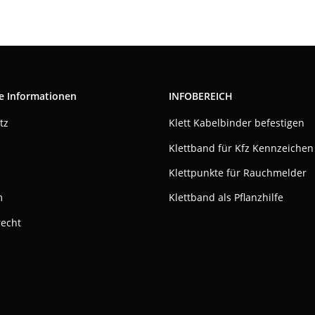
e Informationen
INFOBEREICH
tz
Klett Kabelbinder befestigen
Klettband für Kfz Kennzeichen
Klettpunkte für Rauchmelder
m
Klettband als Pflanzhilfe
recht