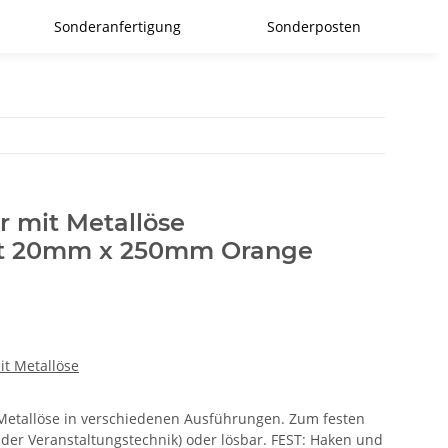
Sonderanfertigung
Sonderposten
r mit Metallöse
zt 20mm x 250mm Orange
it Metallöse
r Metallöse in verschiedenen Ausführungen. Zum festen
 der Veranstaltungstechnik) oder lösbar. FEST: Haken und