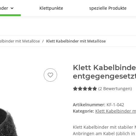
nder
Klettpunkte
spezielle Produkte
elbinder mit Metallöse
Klett Kabelbinder mit Metallöse
Klett Kabelbinde
entgegengeset
(2 Bewertungen)
Artikelnummer:
KF-1-042
Kategorie:
Klett Kabelbinder m
Klett Kabelbinder mit stabile
Anbringen am Kabel (üblich in