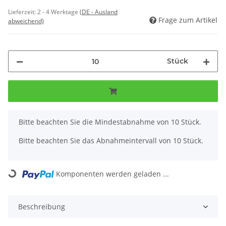
Lieferzeit:
2 - 4 Werktage
(DE - Ausland
Frage zum Artikel
abweichend)
Stück
x
Bitte beachten Sie die Mindestabnahme von 10 Stück.
Bitte beachten Sie das Abnahmeintervall von 10 Stück.
Loading...
Komponenten werden geladen ...
Beschreibung