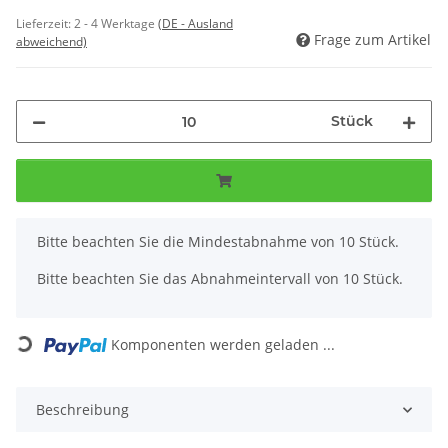
Lieferzeit:
2 - 4 Werktage
(DE - Ausland
Frage zum Artikel
abweichend)
Stück
x
Bitte beachten Sie die Mindestabnahme von 10 Stück.
Bitte beachten Sie das Abnahmeintervall von 10 Stück.
Komponenten werden geladen ...
Loading...
Beschreibung