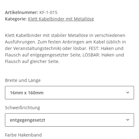
Artikelnummer:
KF-1-015
Kategorie:
Klett Kabelbinder mit Metallöse
Klett Kabelbinder mit stabiler Metallöse in verschiedenen
Ausführungen. Zum festen Anbringen am Kabel (üblich in
der Veranstaltungstechnik) oder lösbar. FEST: Haken und
Flausch auf entgegengesetzter Seite, LÖSBAR: Haken und
Flausch auf gleicher Seite.
Breite und Länge
16mm x 160mm
Schweißrichtung
entgegengesetzt
Farbe Hakenband