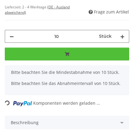
Lieferzeit:
2 - 4 Werktage
(DE - Ausland
Frage zum Artikel
abweichend)
Stück
x
Bitte beachten Sie die Mindestabnahme von 10 Stück.
Bitte beachten Sie das Abnahmeintervall von 10 Stück.
Loading...
Komponenten werden geladen ...
Beschreibung