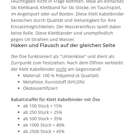
Feuchtigkeit nicht in Frage kommen. Ideal als einfaches
Ski Klettband, Klettband für Ski Stöcke, im Tauchsport,
im Angelsport oder auf Booten. Diese Klett Kabelbinder
bestechen durch Qualität und Vielseitigkeit für Ihre
Einsatzmöglichkeiten. Der Wassereinfluss spielt dabei
keine Rolle. Diese Klettbänder sind unempfindlich
gegen UV Strahlen und Wasser.
Haken und Flausch auf der gleichen Seite
Die Öse funktioniert als "Umlenköse" und dient als
Zurrpunkt zum Festziehen. Nach dem Öffnen verbleibt
der Klett Kabelbinder
nicht
am Gegenstand!
Material: 100 % Polyamid (A Qualität)
Metallöse: Kunststoff (NYLON)
Ökotexzertifiziert
Rabattstaffel für Klett Kabelbinder mit Öse
ab 100 Stück = 15%
ab 250 Stück = 25%
ab 500 Stück = 35%
ab 1000 Stück = 40%
ab 2500 Stück = 45%