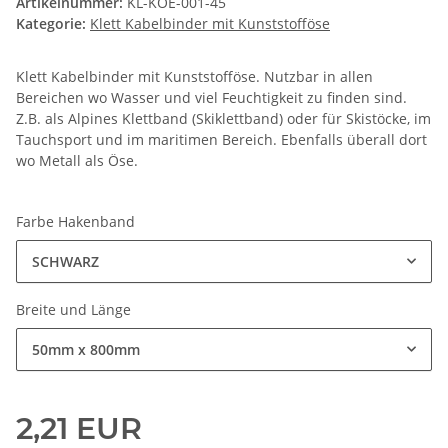
Artikelnummer:
KL-KOE-001-45
Kategorie:
Klett Kabelbinder mit Kunststofföse
Klett Kabelbinder mit Kunststofföse. Nutzbar in allen
Bereichen wo Wasser und viel Feuchtigkeit zu finden sind.
Z.B. als Alpines Klettband (Skiklettband) oder für Skistöcke, im
Tauchsport und im maritimen Bereich. Ebenfalls überall dort
wo Metall als Öse.
Farbe Hakenband
SCHWARZ
Breite und Länge
50mm x 800mm
2,21 EUR