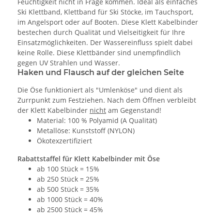
Feuchtigkeit nicht in Frage kommen. Ideal als einfaches
Ski Klettband, Klettband für Ski Stöcke, im Tauchsport,
im Angelsport oder auf Booten. Diese Klett Kabelbinder
bestechen durch Qualität und Vielseitigkeit für Ihre
Einsatzmöglichkeiten. Der Wassereinfluss spielt dabei
keine Rolle. Diese Klettbänder sind unempfindlich
gegen UV Strahlen und Wasser.
Haken und Flausch auf der gleichen Seite
Die Öse funktioniert als "Umlenköse" und dient als
Zurrpunkt zum Festziehen. Nach dem Öffnen verbleibt
der Klett Kabelbinder
nicht
am Gegenstand!
Material: 100 % Polyamid (A Qualität)
Metallöse: Kunststoff (NYLON)
Ökotexzertifiziert
Rabattstaffel für Klett Kabelbinder mit Öse
ab 100 Stück = 15%
ab 250 Stück = 25%
ab 500 Stück = 35%
ab 1000 Stück = 40%
ab 2500 Stück = 45%