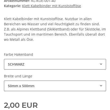
Artikelnummer:
KL-KOE-001-40
Kategorie:
Klett Kabelbinder mit Kunststofföse
Klett Kabelbinder mit Kunststofföse. Nutzbar in allen
Bereichen wo Wasser und viel Feuchtigkeit zu finden sind.
Z.B. als Alpines Klettband (Skiklettband) oder für Skistöcke, im
Tauchsport und im maritimen Bereich. Ebenfalls überall dort
wo Metall als Öse.
Farbe Hakenband
SCHWARZ
Breite und Länge
50mm x 500mm
2,00 EUR