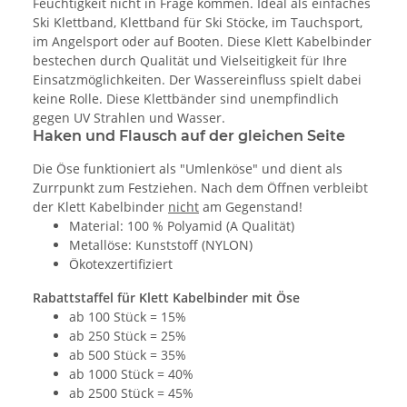
Feuchtigkeit nicht in Frage kommen. Ideal als einfaches
Ski Klettband, Klettband für Ski Stöcke, im Tauchsport,
im Angelsport oder auf Booten. Diese Klett Kabelbinder
bestechen durch Qualität und Vielseitigkeit für Ihre
Einsatzmöglichkeiten. Der Wassereinfluss spielt dabei
keine Rolle. Diese Klettbänder sind unempfindlich
gegen UV Strahlen und Wasser.
Haken und Flausch auf der gleichen Seite
Die Öse funktioniert als "Umlenköse" und dient als
Zurrpunkt zum Festziehen. Nach dem Öffnen verbleibt
der Klett Kabelbinder
nicht
am Gegenstand!
Material: 100 % Polyamid (A Qualität)
Metallöse: Kunststoff (NYLON)
Ökotexzertifiziert
Rabattstaffel für Klett Kabelbinder mit Öse
ab 100 Stück = 15%
ab 250 Stück = 25%
ab 500 Stück = 35%
ab 1000 Stück = 40%
ab 2500 Stück = 45%