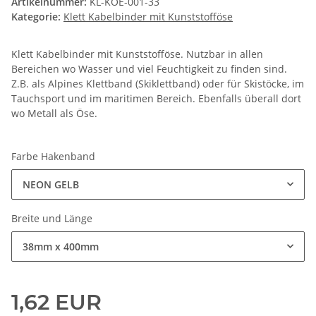
Artikelnummer:
KL-KOE-001-33
Kategorie:
Klett Kabelbinder mit Kunststofföse
Klett Kabelbinder mit Kunststofföse. Nutzbar in allen
Bereichen wo Wasser und viel Feuchtigkeit zu finden sind.
Z.B. als Alpines Klettband (Skiklettband) oder für Skistöcke, im
Tauchsport und im maritimen Bereich. Ebenfalls überall dort
wo Metall als Öse.
Farbe Hakenband
NEON GELB
Breite und Länge
38mm x 400mm
1,62 EUR