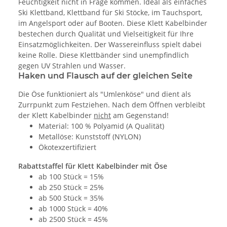
Feuchtigkeit nicht in Frage kommen. Ideal als einfaches
Ski Klettband, Klettband für Ski Stöcke, im Tauchsport,
im Angelsport oder auf Booten. Diese Klett Kabelbinder
bestechen durch Qualität und Vielseitigkeit für Ihre
Einsatzmöglichkeiten. Der Wassereinfluss spielt dabei
keine Rolle. Diese Klettbänder sind unempfindlich
gegen UV Strahlen und Wasser.
Haken und Flausch auf der gleichen Seite
Die Öse funktioniert als "Umlenköse" und dient als
Zurrpunkt zum Festziehen. Nach dem Öffnen verbleibt
der Klett Kabelbinder
nicht
am Gegenstand!
Material: 100 % Polyamid (A Qualität)
Metallöse: Kunststoff (NYLON)
Ökotexzertifiziert
Rabattstaffel für Klett Kabelbinder mit Öse
ab 100 Stück = 15%
ab 250 Stück = 25%
ab 500 Stück = 35%
ab 1000 Stück = 40%
ab 2500 Stück = 45%