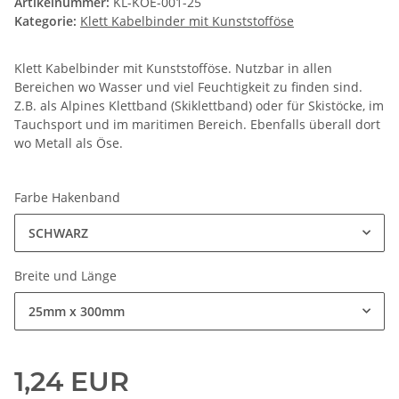
Artikelnummer:
KL-KOE-001-25
Kategorie:
Klett Kabelbinder mit Kunststofföse
Klett Kabelbinder mit Kunststofföse. Nutzbar in allen
Bereichen wo Wasser und viel Feuchtigkeit zu finden sind.
Z.B. als Alpines Klettband (Skiklettband) oder für Skistöcke, im
Tauchsport und im maritimen Bereich. Ebenfalls überall dort
wo Metall als Öse.
Farbe Hakenband
SCHWARZ
Breite und Länge
25mm x 300mm
1,24 EUR