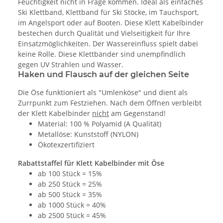
Feuchtigkeit nicht in Frage kommen. Ideal als einfaches
Ski Klettband, Klettband für Ski Stöcke, im Tauchsport,
im Angelsport oder auf Booten. Diese Klett Kabelbinder
bestechen durch Qualität und Vielseitigkeit für Ihre
Einsatzmöglichkeiten. Der Wassereinfluss spielt dabei
keine Rolle. Diese Klettbänder sind unempfindlich
gegen UV Strahlen und Wasser.
Haken und Flausch auf der gleichen Seite
Die Öse funktioniert als "Umlenköse" und dient als
Zurrpunkt zum Festziehen. Nach dem Öffnen verbleibt
der Klett Kabelbinder
nicht
am Gegenstand!
Material: 100 % Polyamid (A Qualität)
Metallöse: Kunststoff (NYLON)
Ökotexzertifiziert
Rabattstaffel für Klett Kabelbinder mit Öse
ab 100 Stück = 15%
ab 250 Stück = 25%
ab 500 Stück = 35%
ab 1000 Stück = 40%
ab 2500 Stück = 45%