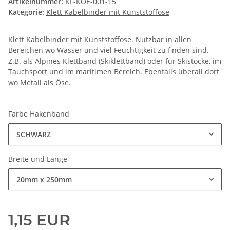
Artikelnummer:
KL-KOE-001-15
Kategorie:
Klett Kabelbinder mit Kunststofföse
Klett Kabelbinder mit Kunststofföse. Nutzbar in allen
Bereichen wo Wasser und viel Feuchtigkeit zu finden sind.
Z.B. als Alpines Klettband (Skiklettband) oder für Skistöcke, im
Tauchsport und im maritimen Bereich. Ebenfalls überall dort
wo Metall als Öse.
Farbe Hakenband
SCHWARZ
Breite und Länge
20mm x 250mm
1,15 EUR