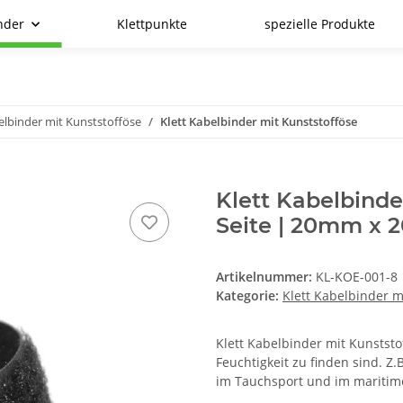
nder
Klettpunkte
spezielle Produkte
elbinder mit Kunststofföse
Klett Kabelbinder mit Kunststofföse
Klett Kabelbinde
Seite | 20mm x
Artikelnummer:
KL-KOE-001-8
Kategorie:
Klett Kabelbinder m
Klett Kabelbinder mit Kunststo
Feuchtigkeit zu finden sind. Z.B
im Tauchsport und im maritimen