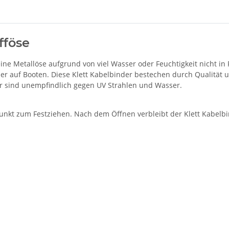
fföse
eine Metallöse aufgrund von viel Wasser oder Feuchtigkeit nicht in 
er auf Booten. Diese Klett Kabelbinder bestechen durch Qualität un
der sind unempfindlich gegen UV Strahlen und Wasser.
punkt zum Festziehen. Nach dem Öffnen verbleibt der Klett Kabelb