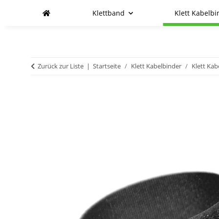
Klettband
Klett Kabelbi
Zurück zur Liste
Startseite
Klett Kabelbinder
Klett Kab