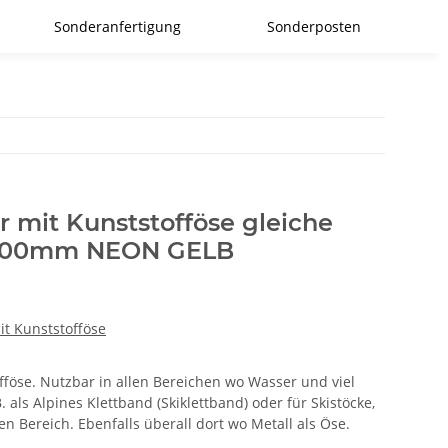
Sonderanfertigung
Sonderposten
r mit Kunststofföse gleiche
 200mm NEON GELB
it Kunststofföse
fföse. Nutzbar in allen Bereichen wo Wasser und viel
. als Alpines Klettband (Skiklettband) oder für Skistöcke,
 Bereich. Ebenfalls überall dort wo Metall als Öse.