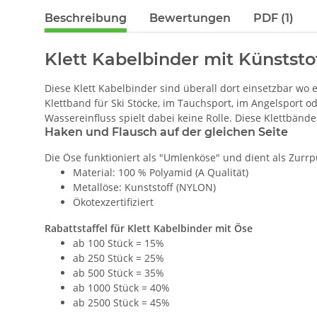
Beschreibung
Bewertungen
PDF (1)
Klett Kabelbinder mit Künststo
Diese Klett Kabelbinder sind überall dort einsetzbar wo 
Klettband für Ski Stöcke, im Tauchsport, im Angelsport od
Wassereinfluss spielt dabei keine Rolle. Diese Klettbän
Haken und Flausch auf der gleichen Seite
Die Öse funktioniert als "Umlenköse" und dient als Zurr
Material: 100 % Polyamid (A Qualität)
Metallöse: Kunststoff (NYLON)
Ökotexzertifiziert
Rabattstaffel für Klett Kabelbinder mit Öse
ab 100 Stück = 15%
ab 250 Stück = 25%
ab 500 Stück = 35%
ab 1000 Stück = 40%
ab 2500 Stück = 45%