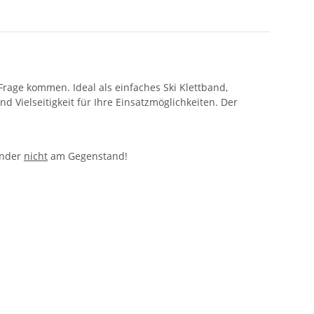
Frage kommen. Ideal als einfaches Ski Klettband,
d Vielseitigkeit für Ihre Einsatzmöglichkeiten. Der
inder
nicht
am Gegenstand!