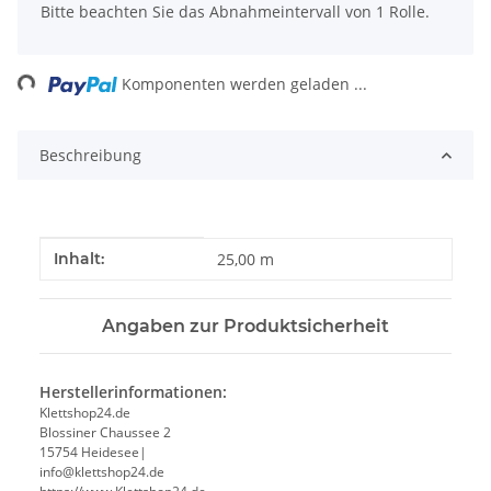
Bitte beachten Sie das Abnahmeintervall von 1 Rolle.
ing...
Komponenten werden geladen ...
Beschreibung
Produkteigenschaft
Wert
Inhalt:
25,00 m
Angaben zur Produktsicherheit
Herstellerinformationen:
Klettshop24.de
Blossiner Chaussee 2
15754 Heidesee|
info@klettshop24.de