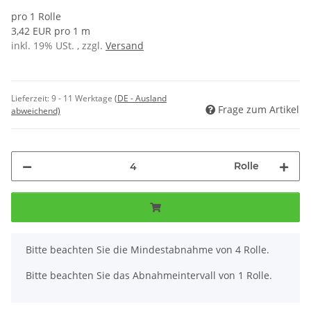
pro 1 Rolle
3,42 EUR pro 1 m
inkl. 19% USt. , zzgl.
Versand
Lieferzeit:
9 - 11 Werktage
(DE - Ausland
Frage zum Artikel
abweichend)
Rolle
x
Bitte beachten Sie die Mindestabnahme von 4 Rolle.
Bitte beachten Sie das Abnahmeintervall von 1 Rolle.