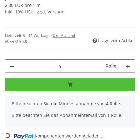
2,80 EUR pro 1 m
inkl. 19% USt. , zzgl.
Versand
Lieferzeit:
9 - 11 Werktage
(DE - Ausland
Frage zum Artikel
abweichend)
Rolle
x
Bitte beachten Sie die Mindestabnahme von 4 Rolle.
Bitte beachten Sie das Abnahmeintervall von 1 Rolle.
Loading...
Komponenten werden geladen ...