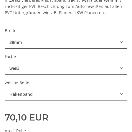
hitzeaktivierbares Flauschband (HF) schwarz oder weiß mit
rückseitiger PVC Beschichtung zum Aufschweißen auf allen
PVC Untergründen wie z.B. Planen, LKW Planen etc.
Breite
38mm
Farbe
weiß
welche Seite
Hakenband
70,10 EUR
pro 1 Rolle