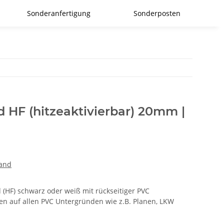
Sonderanfertigung
Sonderposten
 HF (hitzeaktivierbar) 20mm |
band
 (HF) schwarz oder weiß mit rückseitiger PVC
n auf allen PVC Untergründen wie z.B. Planen, LKW