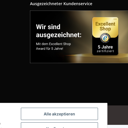
Ausgezeichneter Kundenservice
Powered by
JTL-Shop
Alle akzeptieren
e