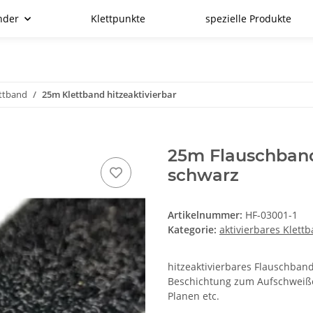
nder
Klettpunkte
spezielle Produkte
ettband
25m Klettband hitzeaktivierbar
25m Flauschband
schwarz
Artikelnummer:
HF-03001-1
Kategorie:
aktivierbares Klett
hitzeaktivierbares Flauschband
Beschichtung zum Aufschweiße
Planen etc.