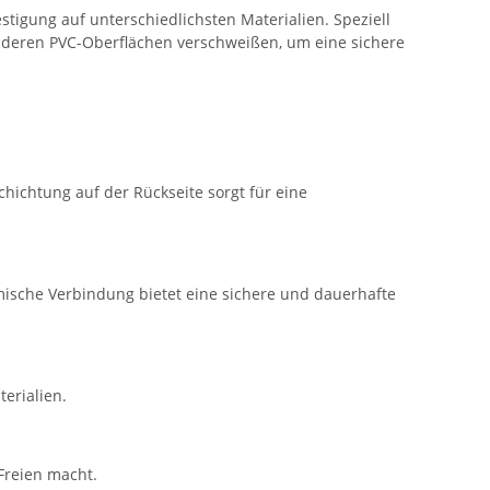
stigung auf unterschiedlichsten Materialien. Speziell
anderen PVC-Oberflächen verschweißen, um eine sichere
chichtung auf der Rückseite sorgt für eine
mische Verbindung bietet eine sichere und dauerhafte
erialien.
Freien macht.