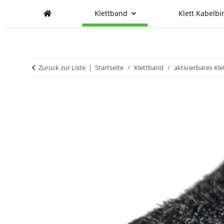
Klettband
Klett Kabelbi
Zurück zur Liste
Startseite
Klettband
aktivierbares Kl