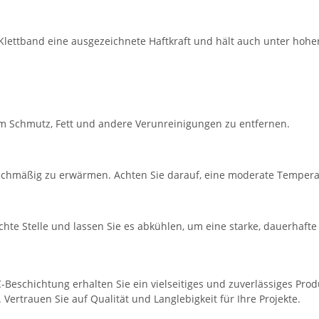
Klettband eine ausgezeichnete Haftkraft und hält auch unter hoher
um Schmutz, Fett und andere Verunreinigungen zu entfernen.
ichmäßig zu erwärmen. Achten Sie darauf, eine moderate Temperat
hte Stelle und lassen Sie es abkühlen, um eine starke, dauerhaft
-Beschichtung erhalten Sie ein vielseitiges und zuverlässiges Pro
. Vertrauen Sie auf Qualität und Langlebigkeit für Ihre Projekte.