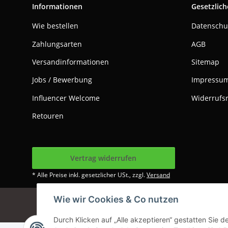
Informationen
Gesetzlich
Wie bestellen
Datenschu
Zahlungsarten
AGB
Versandinformationen
Sitemap
Jobs / Bewerbung
Impressu
Influencer Welcome
Widerrufs
Retouren
Vertrag widerrufen
* Alle Preise inkl. gesetzlicher USt., zzgl.
Versand
Wie wir Cookies & Co nutzen
Google Analytics dea
Durch Klicken auf „Alle akzeptieren“ gestatten Sie 