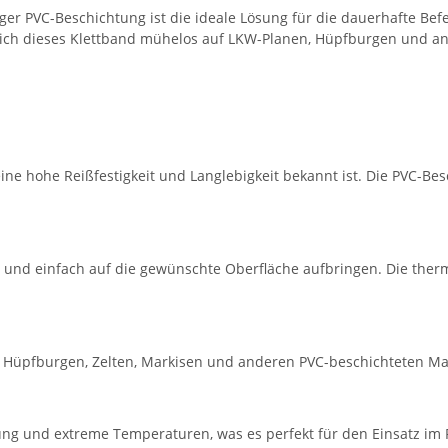
er PVC-Beschichtung ist die ideale Lösung für die dauerhafte Befe
st sich dieses Klettband mühelos auf LKW-Planen, Hüpfburgen und 
ne hohe Reißfestigkeit und Langlebigkeit bekannt ist. Die PVC-Bes
l und einfach auf die gewünschte Oberfläche aufbringen. Die ther
, Hüpfburgen, Zelten, Markisen und anderen PVC-beschichteten Mat
hlung und extreme Temperaturen, was es perfekt für den Einsatz im 