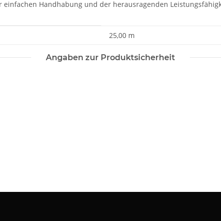
der einfachen Handhabung und der herausragenden Leistungsfähigke
25,00 m
Angaben zur Produktsicherheit