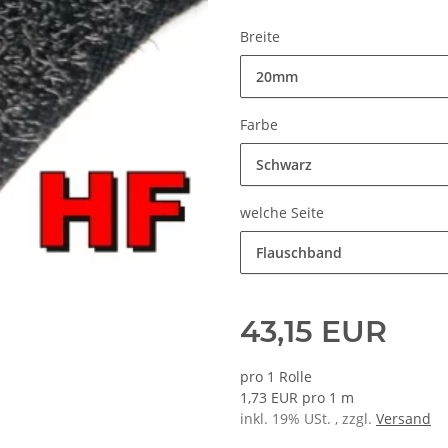
Breite
20mm
Farbe
Schwarz
welche Seite
Flauschband
43,15 EUR
pro 1 Rolle
1,73 EUR pro 1 m
inkl. 19% USt. , zzgl.
Versand