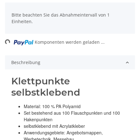
x
Bitte beachten Sie das Abnahmeintervall von 1
Einheiten.
ing...
Komponenten werden geladen ...
Beschreibung
Klettpunkte
selbstklebend
Material: 100 % PA Polyamid
Set bestehend aus 100 Flauschpunkten und 100
Hakenpunkten
selbstklebend mit Acrylatkleber
Anwendungsgebiete: Angebotsmappen,
Werbetechnik, Messebau...