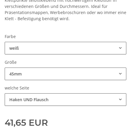
Klettpunkte selbstklebend mit hochwertigem Klebstoff in
verschiedenen Größen und Durchmessern. Ideal für
Präsentationsmappen, Werbebroschüren oder wo immer eine
Klett - Befestigung benötigt wird.
Farbe
weiß
Größe
45mm
welche Seite
Haken UND Flausch
41,65 EUR