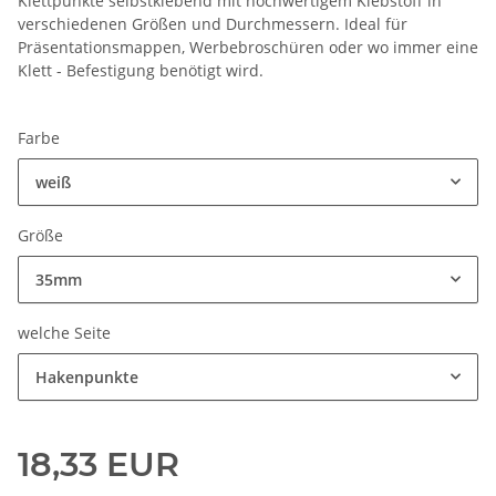
Klettpunkte selbstklebend mit hochwertigem Klebstoff in
verschiedenen Größen und Durchmessern. Ideal für
Präsentationsmappen, Werbebroschüren oder wo immer eine
Klett - Befestigung benötigt wird.
Farbe
weiß
Größe
35mm
welche Seite
Hakenpunkte
18,33 EUR