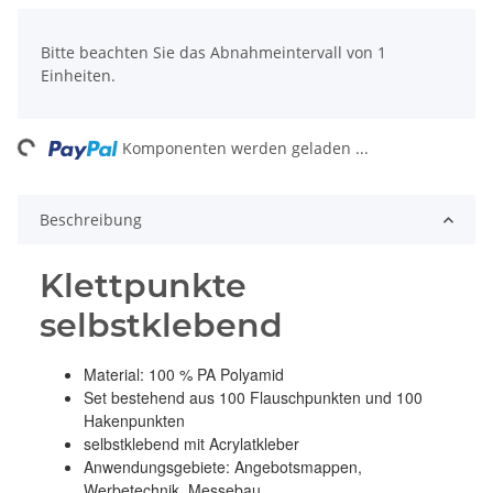
x
Bitte beachten Sie das Abnahmeintervall von 1
Einheiten.
ng...
Komponenten werden geladen ...
Beschreibung
Klettpunkte
selbstklebend
Material: 100 % PA Polyamid
Set bestehend aus 100 Flauschpunkten und 100
Hakenpunkten
selbstklebend mit Acrylatkleber
Anwendungsgebiete: Angebotsmappen,
Werbetechnik, Messebau...