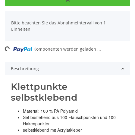
x
Bitte beachten Sie das Abnahmeintervall von 1
Einheiten.
ng...
Komponenten werden geladen ...
Beschreibung
Klettpunkte
selbstklebend
Material: 100 % PA Polyamid
Set bestehend aus 100 Flauschpunkten und 100
Hakenpunkten
selbstklebend mit Acrylatkleber