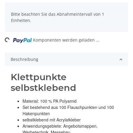
x
Bitte beachten Sie das Abnahmeintervall von 1
Einheiten.
ng...
Komponenten werden geladen ...
Beschreibung
Klettpunkte
selbstklebend
Material: 100 % PA Polyamid
Set bestehend aus 100 Flauschpunkten und 100
Hakenpunkten
selbstklebend mit Acrylatkleber
Anwendungsgebiete: Angebotsmappen,
Werbetechnik, Messebau...