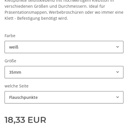
Klettpunkte selbstklebend mit hochwertigem Klebstoff in
verschiedenen Größen und Durchmessern. Ideal für
Präsentationsmappen, Werbebroschüren oder wo immer eine
Klett - Befestigung benötigt wird.
Farbe
weiß
Größe
35mm
welche Seite
Flauschpunkte
18,33 EUR